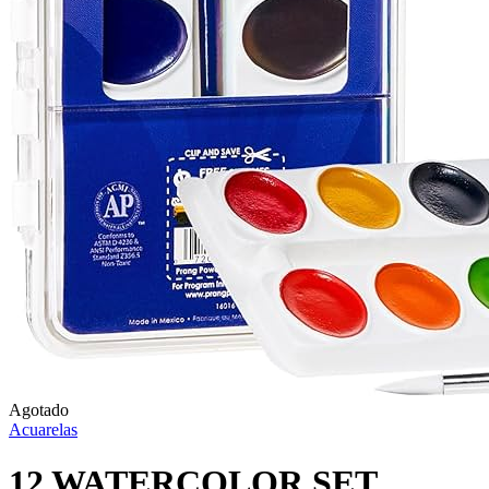
Agotado
Acuarelas
12 WATERCOLOR SET