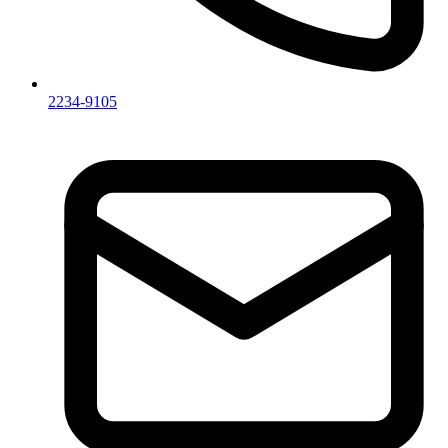
2234-9105