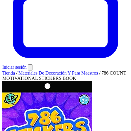
Iniciar sesión
Tienda
/
Materiales De Decoración Y Para Maestros
/
786 COUNT
MOTIVATIONAL STICKERS BOOK