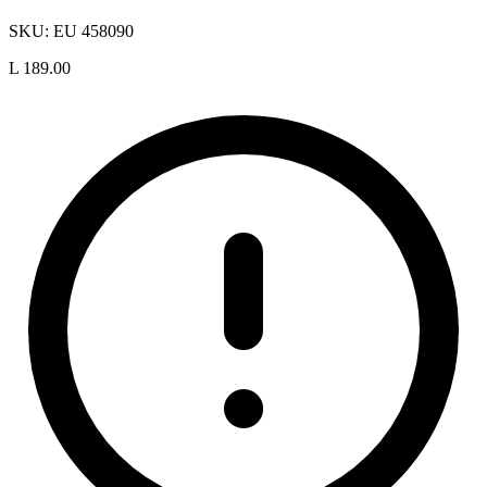
SKU:
EU 458090
L 189.00