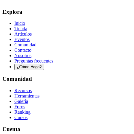
Explora
Inicio
Tienda
Artículos
Eventos
Comunidad
Contacto
Nosotros
Preguntas frecuentes
¿Cómo Hago?
Comunidad
Recursos
Herramientas
Galería
Foros
Ranking
Cursos
Cuenta