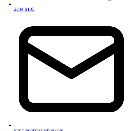
2234-9105
info@bookmasterhon.com