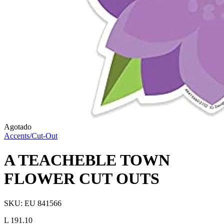
Agotado
Accents/Cut-Out
A TEACHEBLE TOWN
FLOWER CUT OUTS
SKU:
EU 841566
L 191.10