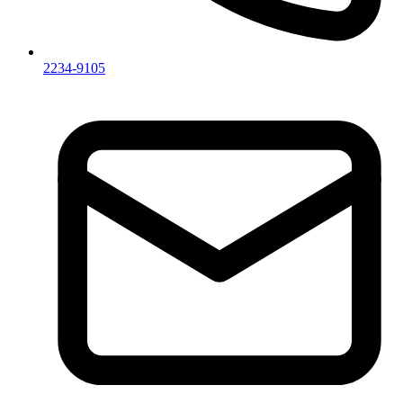
2234-9105