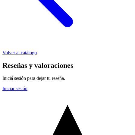
Volver al catálogo
Reseñas y valoraciones
Iniciá sesión para dejar tu reseña.
Iniciar sesión