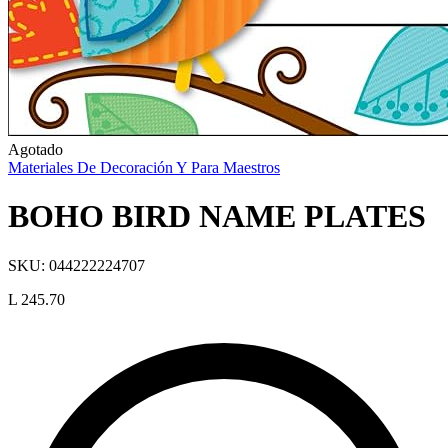
Agotado
Materiales De Decoración Y Para Maestros
BOHO BIRD NAME PLATES
SKU:
044222224707
L 245.70