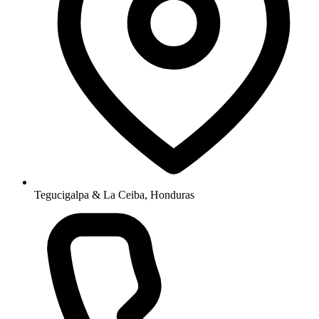
Tegucigalpa & La Ceiba, Honduras