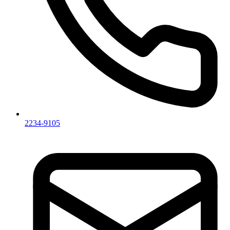
2234-9105