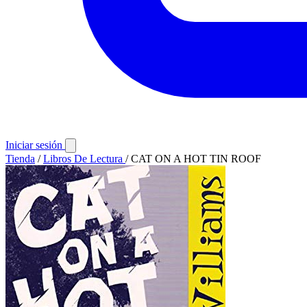
Iniciar sesión
Tienda
/
Libros De Lectura
/
CAT ON A HOT TIN ROOF