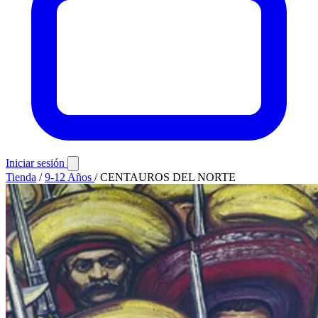
Iniciar sesión
Tienda
/
9-12 Años
/
CENTAUROS DEL NORTE