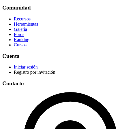
Comunidad
Recursos
Herramientas
Galería
Foros
Ranking
Cursos
Cuenta
Iniciar sesión
Registro por invitación
Contacto