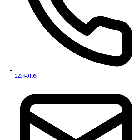
2234-9105