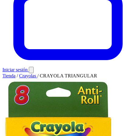
Iniciar sesión
Tienda
/
Crayolas
/
CRAYOLA TRIANGULAR