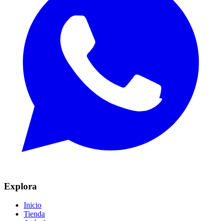
Explora
Inicio
Tienda