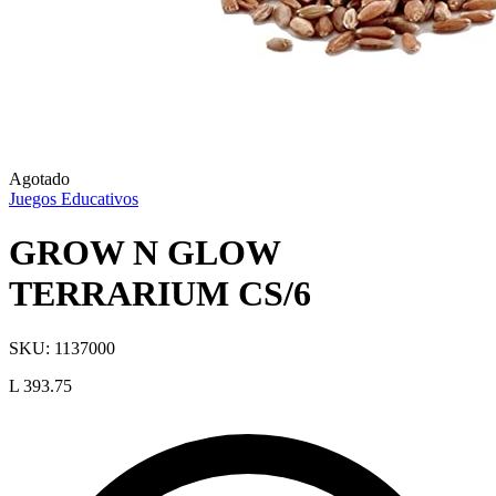
Agotado
Juegos Educativos
GROW N GLOW
TERRARIUM CS/6
SKU:
1137000
L 393.75