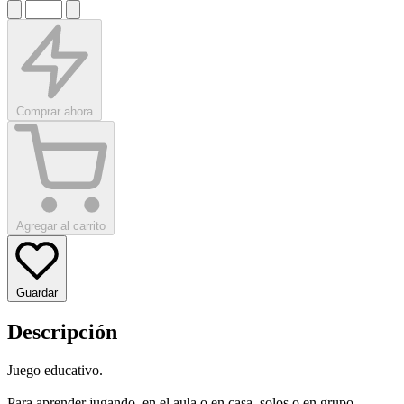
Comprar ahora
Agregar al carrito
Guardar
Descripción
Juego educativo.
Para aprender jugando, en el aula o en casa, solos o en grupo.