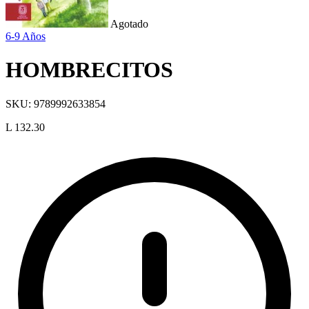
Agotado
6-9 Años
HOMBRECITOS
SKU:
9789992633854
L 132.30