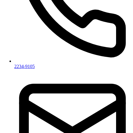
2234-9105