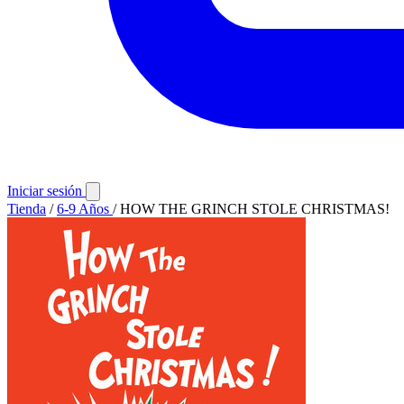
Iniciar sesión
Tienda
/
6-9 Años
/
HOW THE GRINCH STOLE CHRISTMAS!