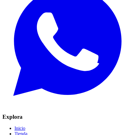
Explora
Inicio
Tienda