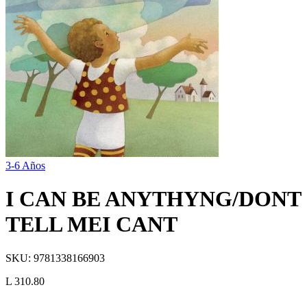
3-6 Años
I CAN BE ANYTHYNG/DONT
TELL MEI CANT
SKU:
9781338166903
L 310.80