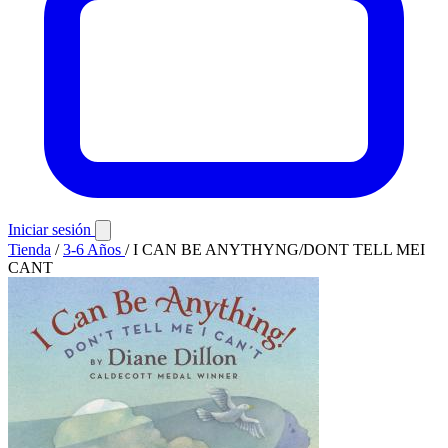
Iniciar sesión
Tienda
/
3-6 Años
/
I CAN BE ANYTHYNG/DONT TELL MEI
CANT