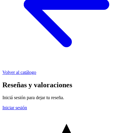
Volver al catálogo
Reseñas y valoraciones
Iniciá sesión para dejar tu reseña.
Iniciar sesión