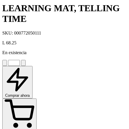
LEARNING MAT, TELLING
TIME
SKU:
000772050111
L 68.25
En existencia
Comprar ahora