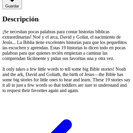
Guardar
Descripción
¡Se necesitan pocas palabras para contar historias bíblicas
extraordinarias! Noé y el arca, David y Goliat, el nacimiento de
Jesús... La Biblia tiene excelentes historias para que los pequeñitos
las escuchen y aprendan. Estas 19 historias lo dicen todo en pocas
palabras para que quienes recién empiezan a caminar las
comprendan fácilmente y pidan sus favoritas una y otra vez.
It only takes a few little words to tell some big Bible stories! Noah
and the ark, David and Goliath, the birth of Jesus—the Bible has
some big stories for little ones to hear and learn. These 19 stories say
it all in just a few words so that toddlers are sure to understand and
to request their favorites again and again.