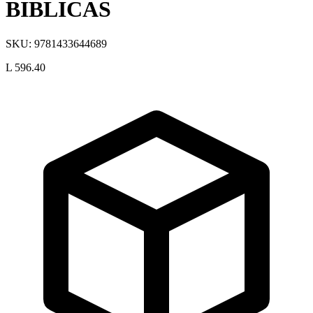
BIBLICAS
SKU:
9781433644689
L 596.40