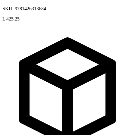
SKU:
9781426313684
L 425.25