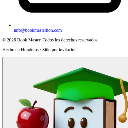
info@bookmasterhon.com
© 2026 Book Master. Todos los derechos reservados.
Hecho en Honduras · Sitio por invitación