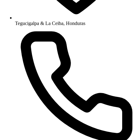
Tegucigalpa & La Ceiba, Honduras