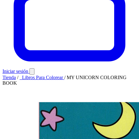
Iniciar sesión
Tienda
/
Libros Para Colorear
/
MY UNICORN COLORING
BOOK