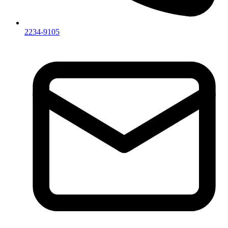
2234-9105