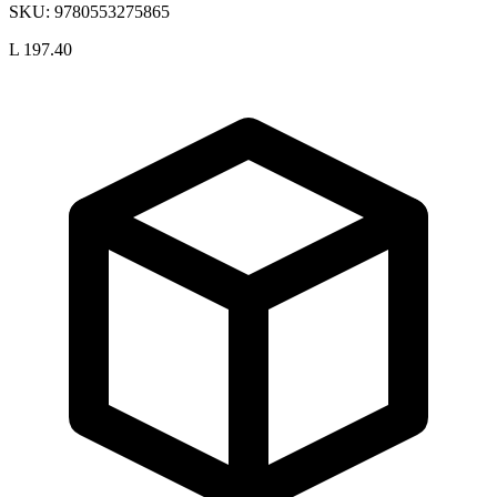
SKU:
9780553275865
L 197.40