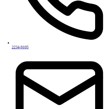
2234-9105