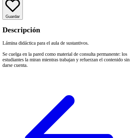
Guardar
Descripción
Lámina didáctica para el aula de sustantivos.
Se cuelga en la pared como material de consulta permanente: los
estudiantes la miran mientras trabajan y refuerzan el contenido sin
darse cuenta.