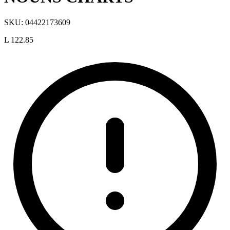
SKU:
04422173609
L 122.85