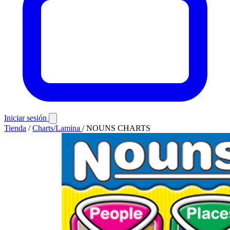
Iniciar sesión
Tienda
/
Charts/Lamina
/
NOUNS CHARTS