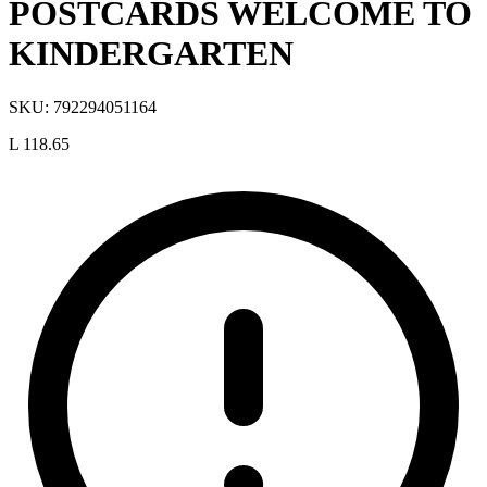
POSTCARDS WELCOME TO
KINDERGARTEN
SKU:
792294051164
L 118.65