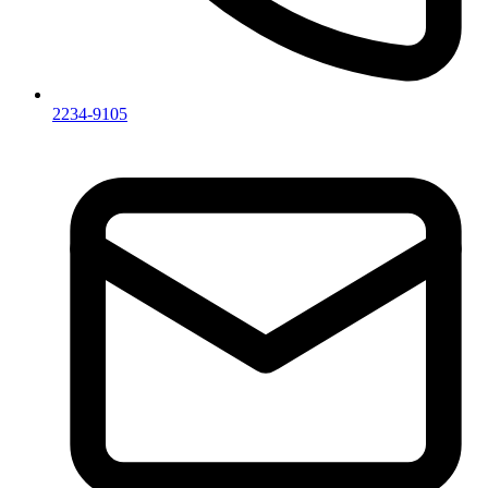
2234-9105