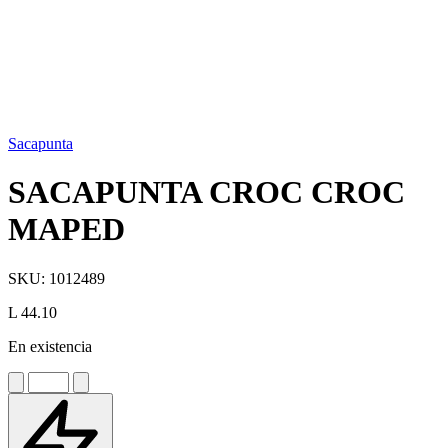
Sacapunta
SACAPUNTA CROC CROC
MAPED
SKU:
1012489
L 44.10
En existencia