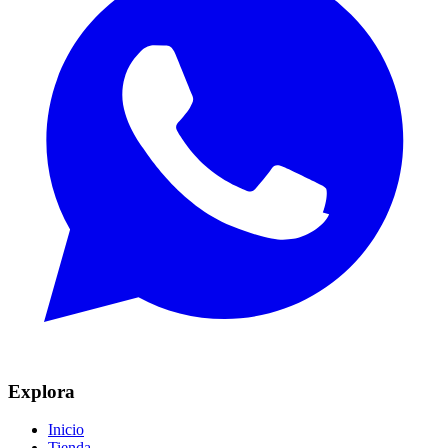
Explora
Inicio
Tienda