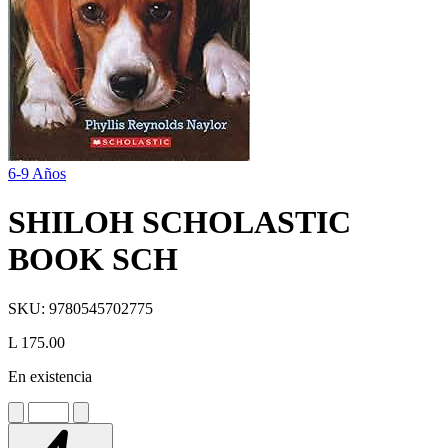
6-9 Años
SHILOH SCHOLASTIC
BOOK SCH
SKU:
9780545702775
L 175.00
En existencia