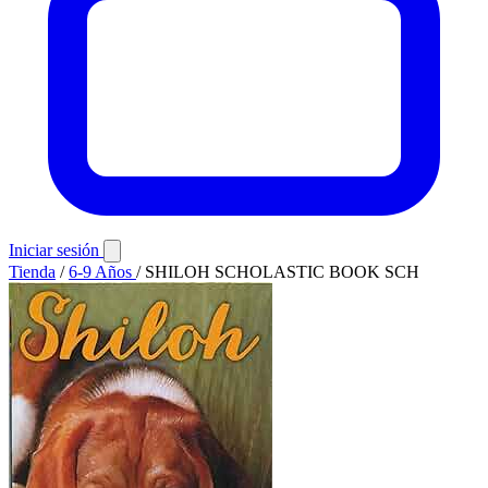
Iniciar sesión
Tienda
/
6-9 Años
/
SHILOH SCHOLASTIC BOOK SCH