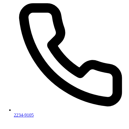
2234-9105