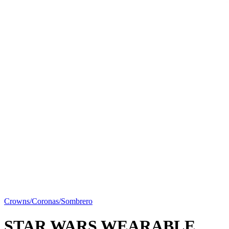
Crowns/Coronas/Sombrero
STAR WARS WEARABLE