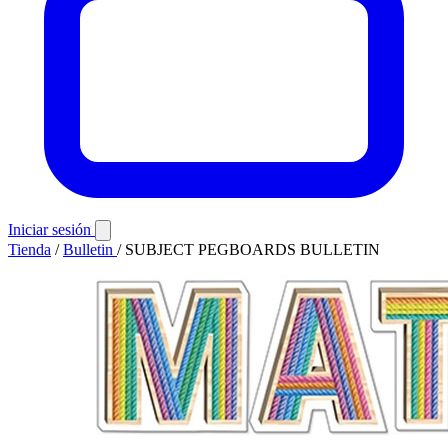
Iniciar sesión
Tienda
/
Bulletin
/
SUBJECT PEGBOARDS BULLETIN