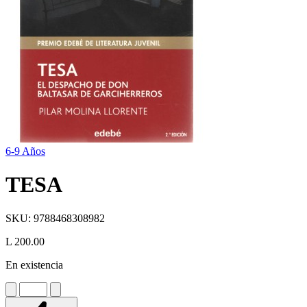
6-9 Años
TESA
SKU:
9788468308982
L 200.00
En existencia