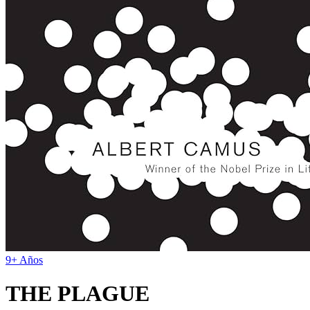
9+ Años
THE PLAGUE