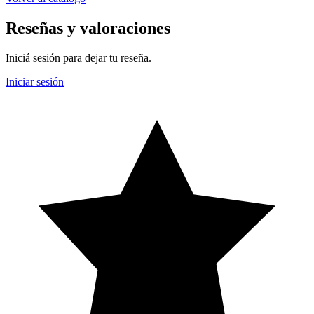
Reseñas y valoraciones
Iniciá sesión para dejar tu reseña.
Iniciar sesión