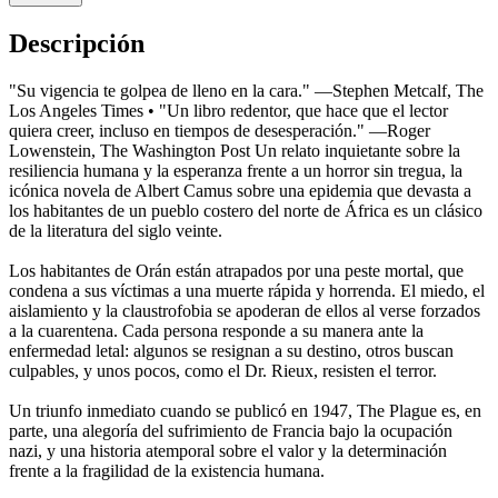
Descripción
"Su vigencia te golpea de lleno en la cara." —Stephen Metcalf, The
Los Angeles Times • "Un libro redentor, que hace que el lector
quiera creer, incluso en tiempos de desesperación." —Roger
Lowenstein, The Washington Post Un relato inquietante sobre la
resiliencia humana y la esperanza frente a un horror sin tregua, la
icónica novela de Albert Camus sobre una epidemia que devasta a
los habitantes de un pueblo costero del norte de África es un clásico
de la literatura del siglo veinte.
Los habitantes de Orán están atrapados por una peste mortal, que
condena a sus víctimas a una muerte rápida y horrenda. El miedo, el
aislamiento y la claustrofobia se apoderan de ellos al verse forzados
a la cuarentena. Cada persona responde a su manera ante la
enfermedad letal: algunos se resignan a su destino, otros buscan
culpables, y unos pocos, como el Dr. Rieux, resisten el terror.
Un triunfo inmediato cuando se publicó en 1947, The Plague es, en
parte, una alegoría del sufrimiento de Francia bajo la ocupación
nazi, y una historia atemporal sobre el valor y la determinación
frente a la fragilidad de la existencia humana.