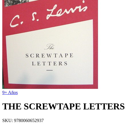
9+ Años
THE SCREWTAPE LETTERS
SKU:
9780060652937