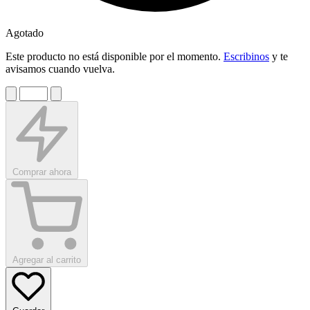
Agotado
Este producto no está disponible por el momento.
Escribinos
y te
avisamos cuando vuelva.
Comprar ahora
Agregar al carrito