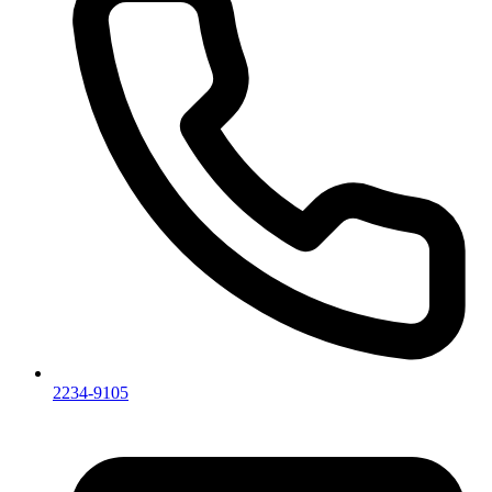
2234-9105