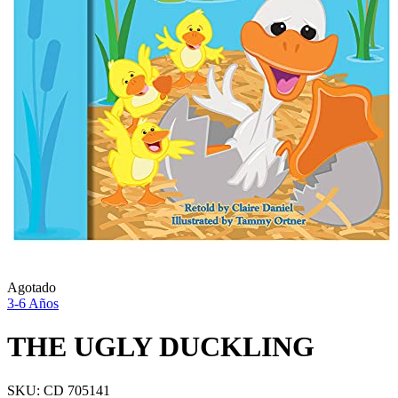
Agotado
3-6 Años
THE UGLY DUCKLING
SKU:
CD 705141