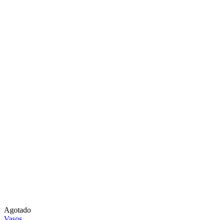
Agotado
Vasos