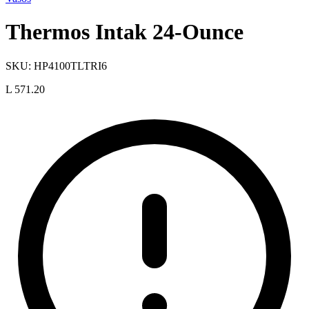
Thermos Intak 24-Ounce
SKU:
HP4100TLTRI6
L 571.20