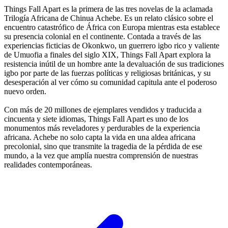
Things Fall Apart es la primera de las tres novelas de la aclamada
Trilogía Africana de Chinua Achebe. Es un relato clásico sobre el
encuentro catastrófico de África con Europa mientras esta establece
su presencia colonial en el continente. Contada a través de las
experiencias ficticias de Okonkwo, un guerrero igbo rico y valiente
de Umuofia a finales del siglo XIX, Things Fall Apart explora la
resistencia inútil de un hombre ante la devaluación de sus tradiciones
igbo por parte de las fuerzas políticas y religiosas británicas, y su
desesperación al ver cómo su comunidad capitula ante el poderoso
nuevo orden.
Con más de 20 millones de ejemplares vendidos y traducida a
cincuenta y siete idiomas, Things Fall Apart es uno de los
monumentos más reveladores y perdurables de la experiencia
africana. Achebe no solo capta la vida en una aldea africana
precolonial, sino que transmite la tragedia de la pérdida de ese
mundo, a la vez que amplía nuestra comprensión de nuestras
realidades contemporáneas.