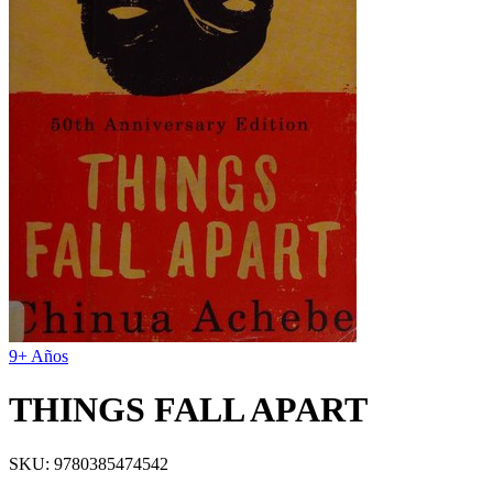
9+ Años
THINGS FALL APART
SKU:
9780385474542