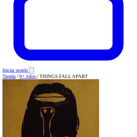
Iniciar sesión
Tienda
/
9+ Años
/
THINGS FALL APART