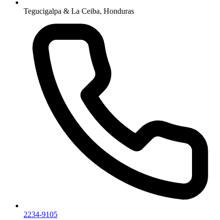
Tegucigalpa & La Ceiba, Honduras
2234-9105