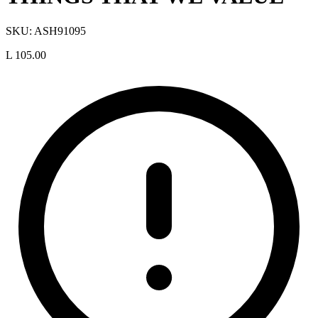
SKU:
ASH91095
L 105.00