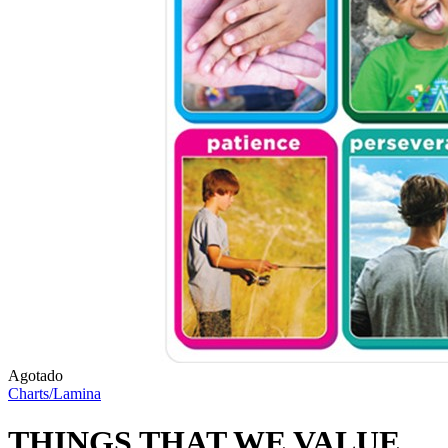
Agotado
Charts/Lamina
THINGS THAT WE VALUE