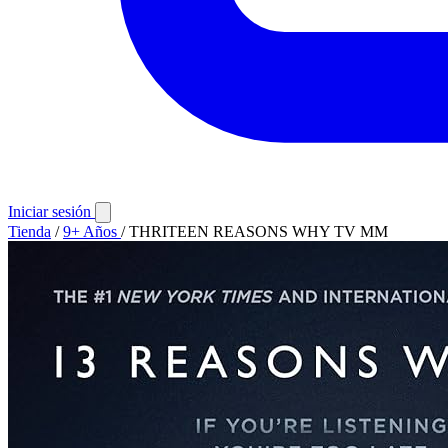
Iniciar sesión
Tienda
/
9+ Años
/
THRITEEN REASONS WHY TV MM