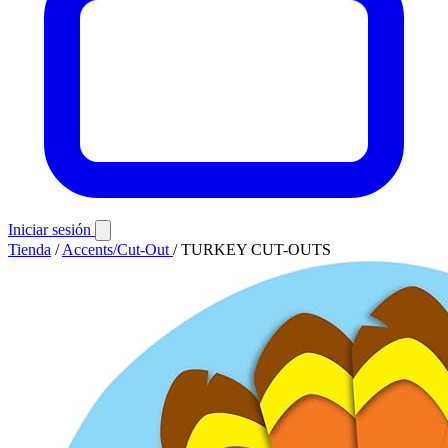
Iniciar sesión
Tienda
/
Accents/Cut-Out
/
TURKEY CUT-OUTS