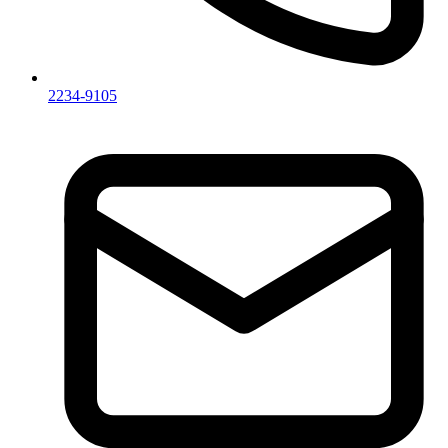
2234-9105