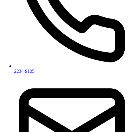
2234-9105