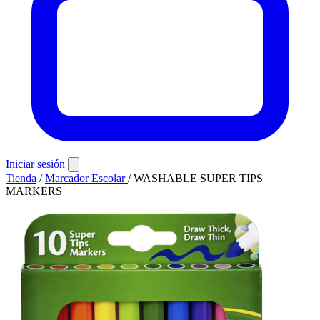
Iniciar sesión
Tienda
/
Marcador Escolar
/
WASHABLE SUPER TIPS
MARKERS