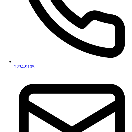
2234-9105