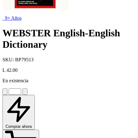
9+ Años
WEBSTER English-English
Dictionary
SKU:
BP79513
L 42.00
En existencia
Comprar ahora