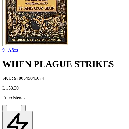
9+ Años
WHEN PLAGUE STRIKES
SKU:
9780545045674
L 153.30
En existencia