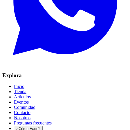
Explora
Inicio
Tienda
Artículos
Eventos
Comunidad
Contacto
Nosotros
Preguntas frecuentes
¿Cómo Hago?