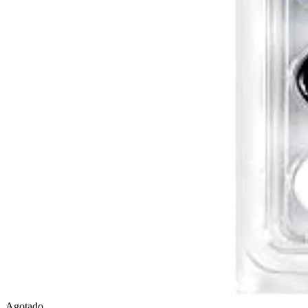
Agotado