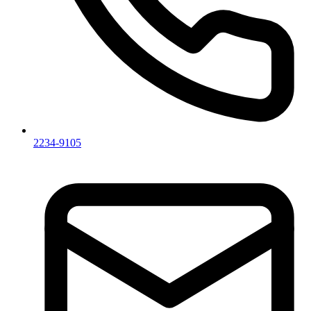
2234-9105