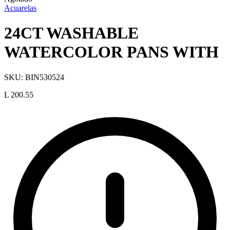
Acuarelas
24CT WASHABLE
WATERCOLOR PANS WITH
SKU:
BIN530524
L 200.55