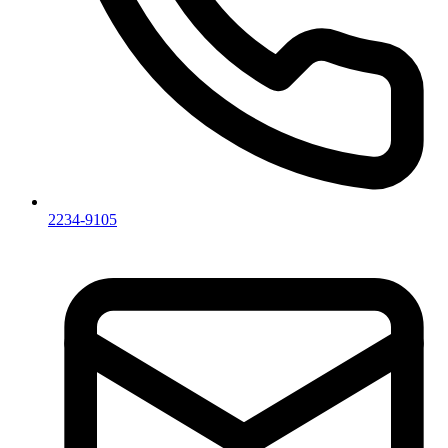
2234-9105