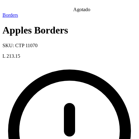
Agotado
Borders
Apples Borders
SKU:
CTP 11070
L 213.15