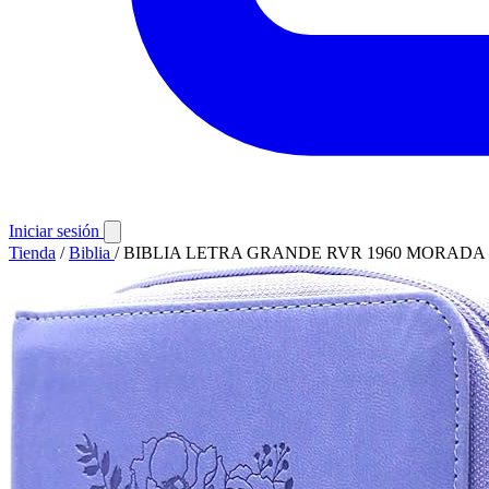
Iniciar sesión
Tienda
/
Biblia
/
BIBLIA LETRA GRANDE RVR 1960 MORADA