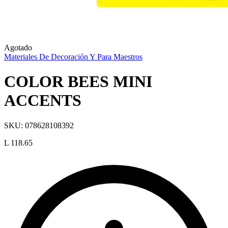
Agotado
Materiales De Decoración Y Para Maestros
COLOR BEES MINI
ACCENTS
SKU:
078628108392
L 118.65