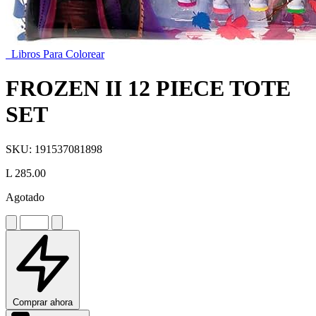
Libros Para Colorear
FROZEN II 12 PIECE TOTE
SET
SKU:
191537081898
L 285.00
Agotado
Comprar ahora