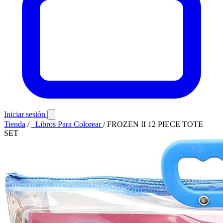
Iniciar sesión
Tienda
/
Libros Para Colorear
/
FROZEN II 12 PIECE TOTE
SET